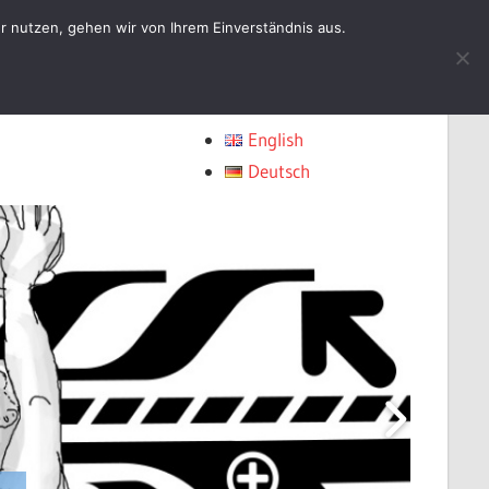
r nutzen, gehen wir von Ihrem Einverständnis aus.
Choose Language
English
Deutsch