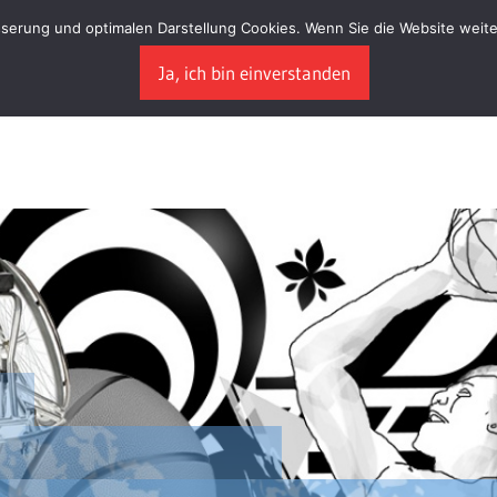
sserung und optimalen Darstellung Cookies. Wenn Sie die Website weite
Ja, ich bin einverstanden
triebsgesellschaft