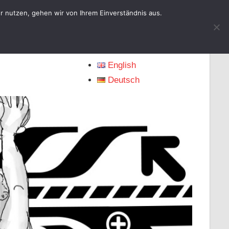
r nutzen, gehen wir von Ihrem Einverständnis aus.
Choose Language
English
Deutsch