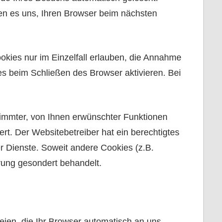
en es uns, Ihren Browser beim nächsten
okies nur im Einzelfall erlauben, die Annahme
s beim Schließen des Browser aktivieren. Bei
timmter, von Ihnen erwünschter Funktionen
ert. Der Websitebetreiber hat ein berechtigtes
er Dienste. Soweit andere Cookies (z.B.
rung gesondert behandelt.
eien, die Ihr Browser automatisch an uns