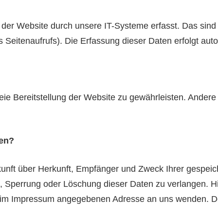
r Website durch unsere IT-Systeme erfasst. Das sind v
s Seitenaufrufs). Die Erfassung dieser Daten erfolgt aut
reie Bereitstellung der Website zu gewährleisten. Ander
ten?
skunft über Herkunft, Empfänger und Zweck Ihrer gespe
g, Sperrung oder Löschung dieser Daten zu verlangen. 
er im Impressum angegebenen Adresse an uns wenden. D