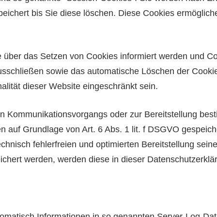
eichert bis Sie diese löschen. Diese Cookies ermöglich
e über das Setzen von Cookies informiert werden und Co
ausschließen sowie das automatische Löschen der Cookie
alität dieser Website eingeschränkt sein.
en Kommunikationsvorgangs oder zur Bereitstellung bes
en auf Grundlage von Art. 6 Abs. 1 lit. f DSGVO gespeich
hnisch fehlerfreien und optimierten Bereitstellung sein
ichert werden, werden diese in dieser Datenschutzerklä
tomatisch Informationen in so genannten Server-Log-Dat