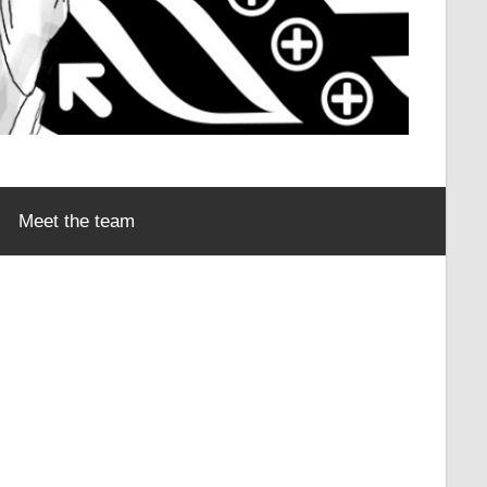
Meet the team