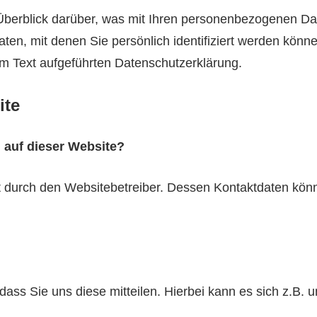
Überblick darüber, was mit Ihren personenbezogenen Da
en, mit denen Sie persönlich identifiziert werden könn
m Text aufgeführten Datenschutzerklärung.
ite
g auf dieser Website?
lgt durch den Websitebetreiber. Dessen Kontaktdaten kö
ss Sie uns diese mitteilen. Hierbei kann es sich z.B. u