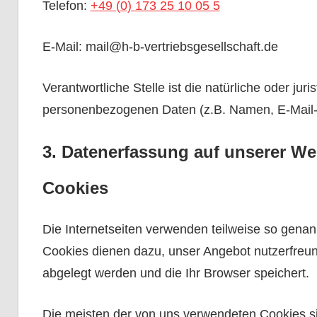
Telefon:
+49 (0) 173 25 10 05 5
E-Mail: mail@h-b-vertriebsgesellschaft.de
Verantwortliche Stelle ist die natürliche oder j
personenbezogenen Daten (z.B. Namen, E-Mail-A
3. Datenerfassung auf unserer We
Cookies
Die Internetseiten verwenden teilweise so gena
Cookies dienen dazu, unser Angebot nutzerfreund
abgelegt werden und die Ihr Browser speichert.
Die meisten der von uns verwendeten Cookies s