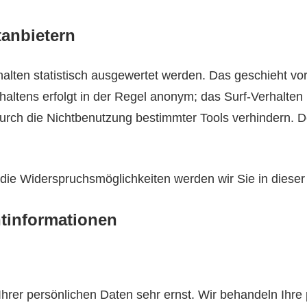
tanbietern
alten statistisch ausgewertet werden. Das geschieht vo
ltens erfolgt in der Regel anonym; das Surf-Verhalten 
rch die Nichtbenutzung bestimmter Tools verhindern. Deta
die Widerspruchsmöglichkeiten werden wir Sie in dieser
htinformationen
Ihrer persönlichen Daten sehr ernst. Wir behandeln Ihr