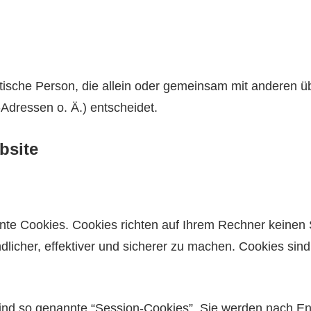
uristische Person, die allein oder gemeinsam mit anderen 
dressen o. Ä.) entscheidet.
bsite
nnte Cookies. Cookies richten auf Ihrem Rechner keinen
licher, effektiver und sicherer zu machen. Cookies sind
ind so genannte “Session-Cookies”. Sie werden nach En