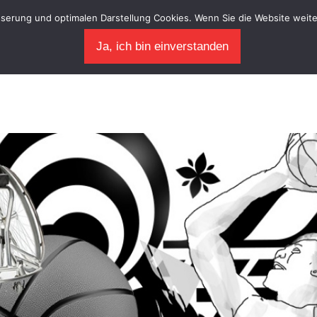
sserung und optimalen Darstellung Cookies. Wenn Sie die Website weite
Ja, ich bin einverstanden
B
rtriebsgesellschaft